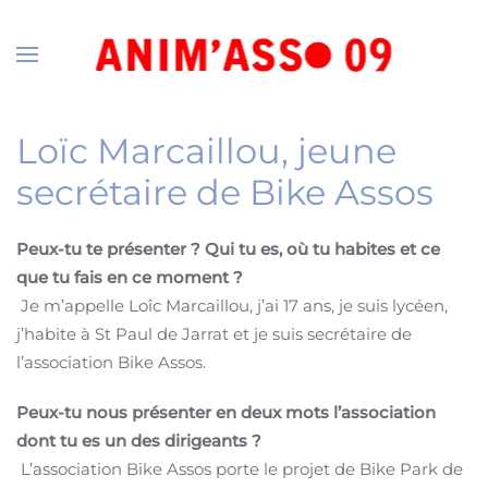
Accéder au contenu principal
Loïc Marcaillou, jeune
secrétaire de Bike Assos
Peux-tu te présenter ? Qui tu es, où tu habites et ce
que tu fais en ce moment ?
Je m’appelle Loîc Marcaillou, j’ai 17 ans, je suis lycéen,
j’habite à St Paul de Jarrat et je suis secrétaire de
l’association Bike Assos.
P
eux-tu nous présenter en deux mots l’association
dont tu
es un des dirigeants ?
L’association Bike Assos porte le projet de Bike Park de