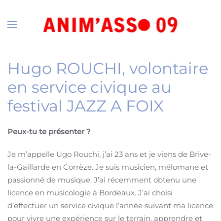
Accéder au contenu principal
Hugo ROUCHI, volontaire
en service civique au
festival JAZZ A FOIX
Peux-tu te présenter ?
Je m’appelle Ugo Rouchi, j’ai 23 ans et je viens de Brive-
la-Gaillarde en Corrèze. Je suis musicien, mélomane et
passionné de musique. J’ai récemment obtenu une
licence en musicologie à Bordeaux. J’ai choisi
d’effectuer un service civique l’année suivant ma licence
pour vivre une expérience sur le terrain, apprendre et